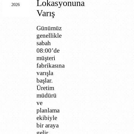
Lokasyonuna
2026
Varış
Günümüz
genellikle
sabah
08:00’de
müşteri
fabrikasına
varışla
başlar.
Üretim
müdürü
ve
planlama
ekibiyle
bir araya
gelir,