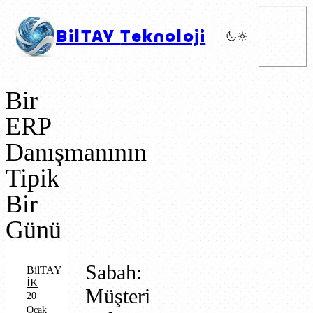
BilTAY
Teknoloji
Bir
ERP
Danışmanının
Tipik
Bir
Günü
Sabah:
BilTAY
İK
Müşteri
20
Ocak