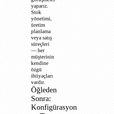
yaparız.
Stok
yönetimi,
üretim
planlama
veya satış
süreçleri
— her
müşterinin
kendine
özgü
ihtiyaçları
vardır.
Öğleden
Sonra:
Konfigürasyon