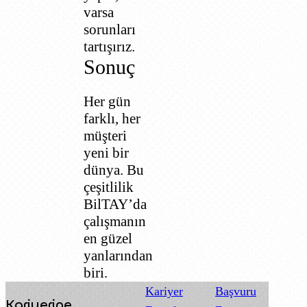
varsa
sorunları
tartışırız.
Sonuç
Her gün
farklı, her
müşteri
yeni bir
dünya. Bu
çeşitlilik
BilTAY’da
çalışmanın
en güzel
yanlarından
biri.
Kariyer
Başvuru
Kariyerine