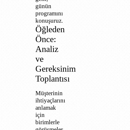
günün
programını
konuşuruz.
Öğleden
Önce:
Analiz
ve
Gereksinim
Toplantısı
Müşterinin
ihtiyaçlarını
anlamak
için
birimlerle
görüşmeler