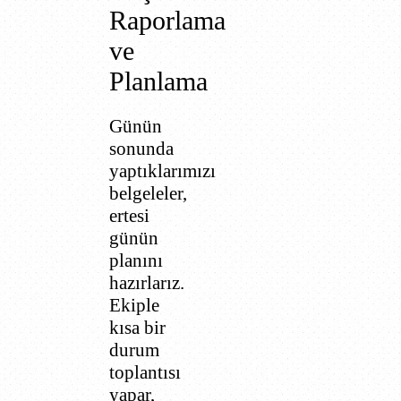
Raporlama
ve
Planlama
Günün
sonunda
yaptıklarımızı
belgeleler,
ertesi
günün
planını
hazırlarız.
Ekiple
kısa bir
durum
toplantısı
yapar,