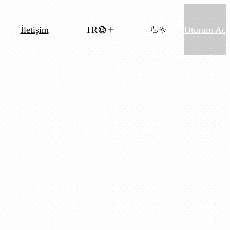
İletişim
TR
Oturum Aç