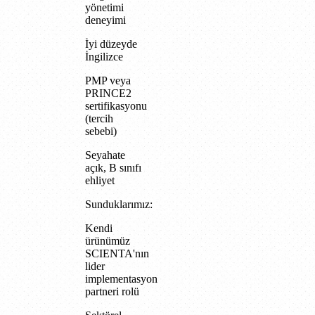
yönetimi
deneyimi
İyi düzeyde
İngilizce
PMP veya
PRINCE2
sertifikasyonu
(tercih
sebebi)
Seyahate
açık, B sınıfı
ehliyet
Sunduklarımız:
Kendi
ürünümüz
SCIENTA'nın
lider
implementasyon
partneri rolü