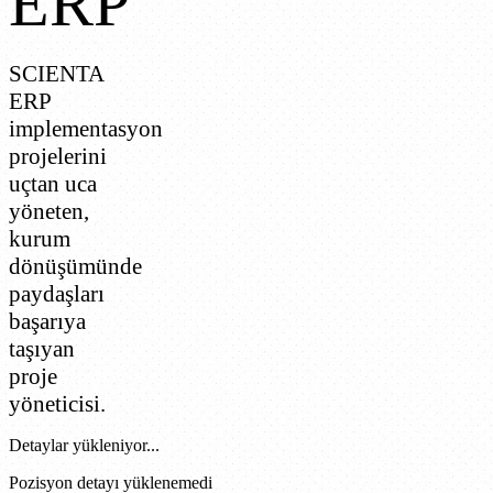
ERP
SCIENTA
ERP
implementasyon
projelerini
uçtan uca
yöneten,
kurum
dönüşümünde
paydaşları
başarıya
taşıyan
proje
yöneticisi.
Detaylar yükleniyor...
Pozisyon detayı yüklenemedi