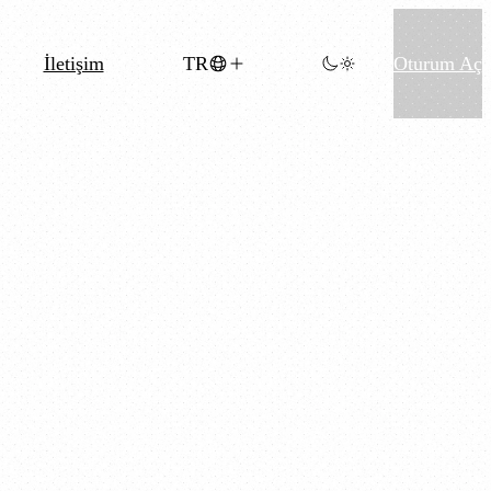
İletişim
TR
Oturum Aç